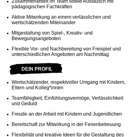
Zusammenarbeit im Team sowie Austausch mit
pädagogischen Fachkräften
Aktive Mitwirkung an einem verlässlichen und
wertschätzenden Miteinander
Mitgestaltung von Spiel-, Kreativ- und
Bewegungsangeboten
Flexible Vor- und Nachbereitung von Freispiel und
unterschiedlichen Angeboten am Nachmittag
DEIN PROFIL
Wertschätzender, respektvoller Umgang mit Kindern,
Eltern und Kolleg*innen
Teamfähigkeit, Einfühlungsvermöge, Verlässlichkeit
und Geduld
Freude an der Arbeit mit Kindern und Jugendlichen
Bereitschaft zur Mitwirkung in der Ferienbetreuung
Flexibilität und kreative Ideen für die Gestaltung des